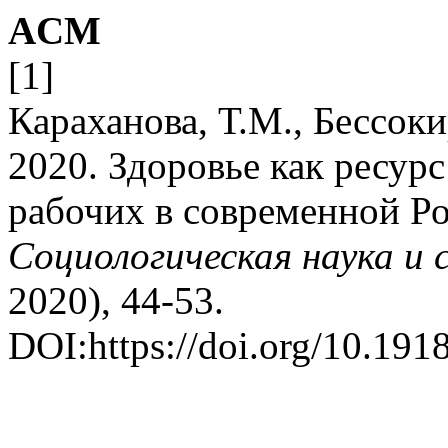
ACM
[1]
Караханова, Т.М., Бессоки
2020. Здоровье как ресур
рабочих в современной Ро
Социологическая наука и 
2020), 44-53.
DOI:https://doi.org/10.191