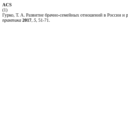
ACS
(1)
Гурко, Т. А. Развитие брачно-семейных отношений в России и
практика
2017
,
5
, 51-71.