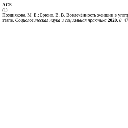
ACS
(1)
Позднякова, М. Е.; Брюно, В. В. Вовлечённость женщин в упо
этапе.
Социологическая наука и социальная практика
2020
,
8
, 4