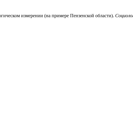
огическом измерении (на примере Пензенской области).
Социолог