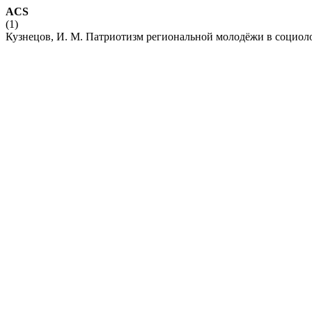
ACS
(1)
Кузнецов, И. М. Патриотизм региональной молодёжи в социол