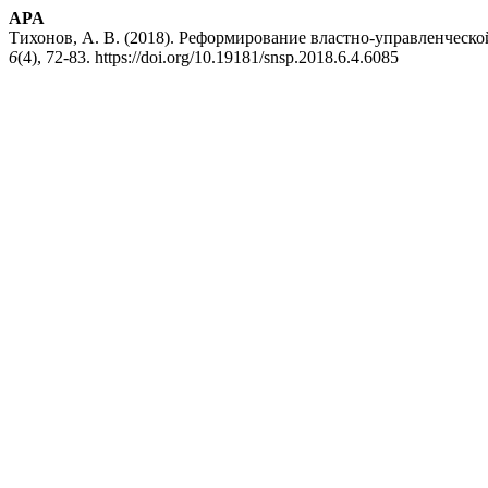
APA
Тихонов, А. В. (2018). Реформирование властно-управленческо
6
(4), 72-83. https://doi.org/10.19181/snsp.2018.6.4.6085