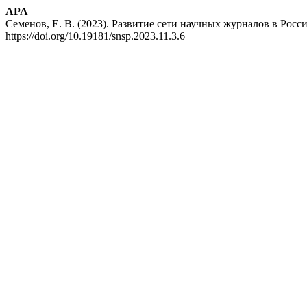
APA
Семенов, Е. В. (2023). Развитие сети научных журналов в Рос
https://doi.org/10.19181/snsp.2023.11.3.6