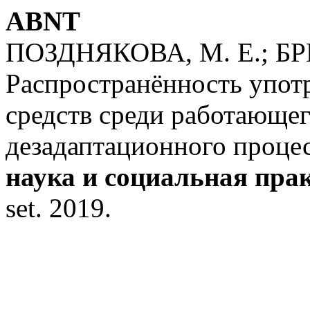
ABNT
ПОЗДНЯКОВА, М. Е.; БР
Распространённость упот
средств среди работающег
дезадаптационного процес
наука и социальная пра
set. 2019.