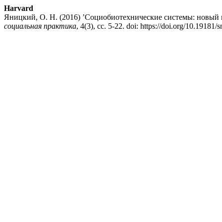
Harvard
Яницкий, О. Н. (2016) ’Социобиотехнические системы: новый 
социальная практика
, 4(3), сс. 5-22. doi: https://doi.org/10.19181