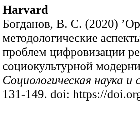
Harvard
Богданов, В. С. (2020) ’О
методологические аспект
проблем цифровизации ре
социокультурной модерниз
Социологическая наука и 
131-149. doi: https://doi.o