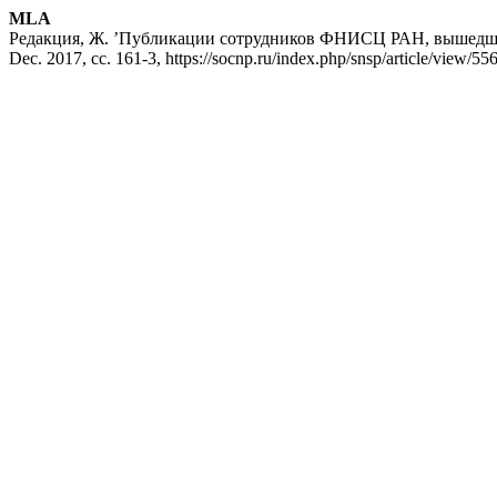
MLA
Редакция, Ж. ’Публикации сотрудников ФНИСЦ РАН, вышедши
Dec. 2017, сс. 161-3, https://socnp.ru/index.php/snsp/article/view/55