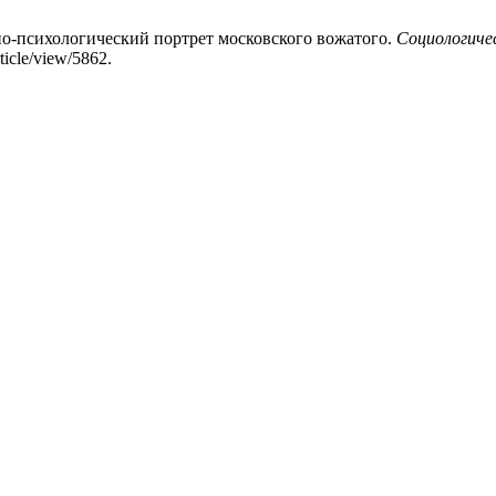
но-психологический портрет московского вожатого.
Социологичес
ticle/view/5862.