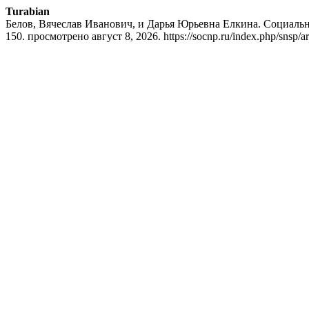
Turabian
Белов, Вячеслав Иванович, и Дарья Юрьевна Елкина. Социаль
150. просмотрено август 8, 2026. https://socnp.ru/index.php/snsp/ar