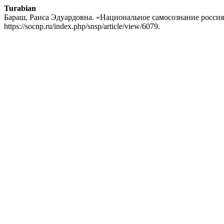
Turabian
Бараш, Раиса Эдуардовна. «Национальное самосознание россия
https://socnp.ru/index.php/snsp/article/view/6079.