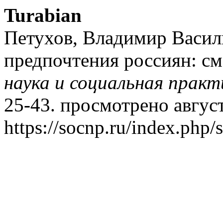
Turabian
Петухов, Владимир Васил
предпочтения россиян: см
наука и социальная практ
25-43. просмотрено август
https://socnp.ru/index.php/