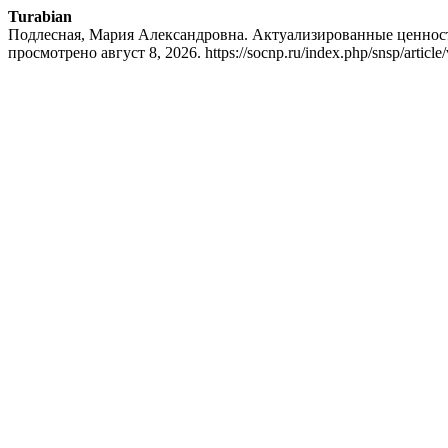
Turabian
Подлесная, Мария Александровна. Актуализированные ценност
просмотрено август 8, 2026. https://socnp.ru/index.php/snsp/article