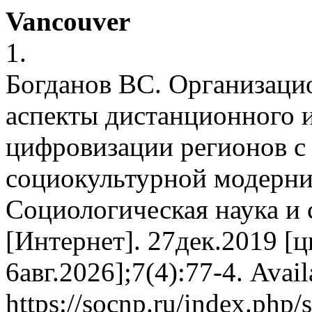
Vancouver
1.
Богданов ВС. Организаци
аспекты дистанционного 
цифровизации регионов с
социокультурной модерниз
Социологическая наука и 
[Интернет]. 27дек.2019 [ц
6авг.2026];7(4):77-4. Avail
https://socnp.ru/index.php/