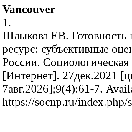
Vancouver
1.
Шлыкова ЕВ. Готовность 
ресурс: субъективные оце
России. Социологическая 
[Интернет]. 27дек.2021 [ц
7авг.2026];9(4):61-7. Avail
https://socnp.ru/index.php/