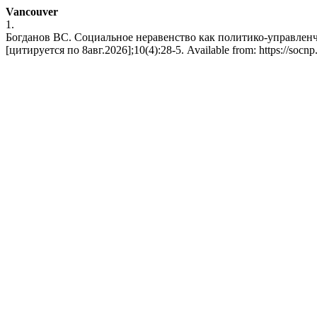
Vancouver
1.
Богданов ВС. Социальное неравенство как политико-управленче
[цитируется по 8авг.2026];10(4):28-5. Available from: https://socnp.