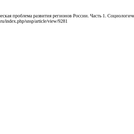
ская проблема развития регионов России. Часть 1. Социологичес
ru/index.php/snsp/article/view/9281