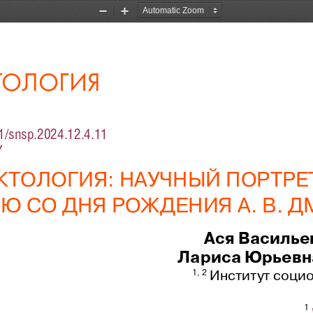
Zoom
Zoom
Out
In
ТОЛОГИЯ
1/snsp.2024.12.4.11
Y
ТОЛОГИЯ: НАУЧНЫЙ ПОРТРЕТ
ИЮ СО ДНЯ РОЖДЕНИЯ А. В. 
Ася Василье
Лариса Юрьевн
 Институт соц
1, 2
1