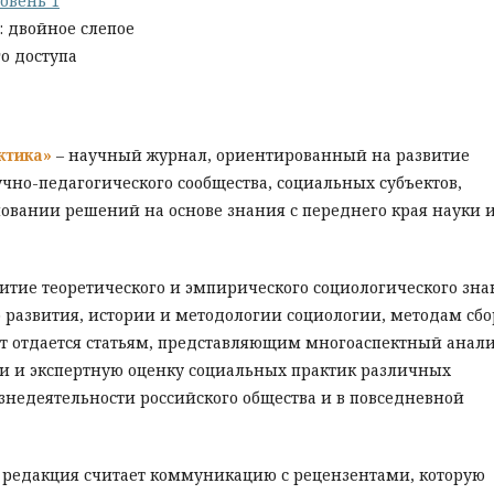
овень 1
: двойное слепое
о доступа
актика»
– научный журнал, ориентированный на развитие
но-педагогического сообщества, социальных субъектов,
овании решений на основе знания с переднего края науки 
итие теоретического и эмпирического социологического зна
о развития, истории и методологии социологии, методам сбо
т отдается статьям, представляющим многоаспектный анал
ии и экспертную оценку социальных практик различных
знедеятельности российского общества и в повседневной
редакция считает коммуникацию с рецензентами, которую