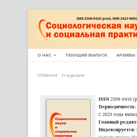
О НАС
ТЕКУЩИЙ ВЫПУСК
АРХИВЫ
ГЛАВНАЯ
/
О журнале
ISSN
2308-6416 (p
Периодичность:
С 2023 года выхо
Главный редакт
Индексируется: