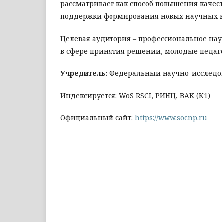
рассматривает как способ повышения каче
поддержки формирования новых научных н
Целевая аудитория – профессиональное нау
в сфере принятия решений, молодые педаго
Учредитель:
Федеральный научно-исследов
Индексируется: WoS RSCI, РИНЦ, ВАК (К1)
Официальный сайт:
https://www.socnp.ru