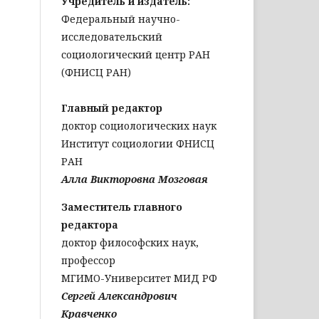
Учредитель и издатель:
Федеральный научно-
исследовательский
социологический центр РАН
(ФНИСЦ РАН)
Главный редактор
доктор социологических наук
Институт социологии ФНИСЦ
РАН
Алла Викторовна Мозговая
Заместитель главного
редактора
доктор философских наук,
профессор
МГИМО-Университет МИД РФ
Сергей Александрович
Кравченко