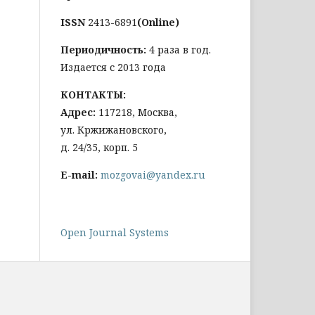
ISSN
2413-6891
(Online)
Периодичность:
4 раза в год.
Издается с 2013 года
КОНТАКТЫ:
Адрес:
117218, Москва,
ул. Кржижановского,
д. 24/35, корп. 5
E-mail:
mozgovai@yandex.ru
Open Journal Systems