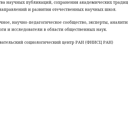
ства научных публикаций, сохранения академических тради
аправлений и развития отечественных научных школ.
чное, научно-педагогическое сообщество, эксперты, аналит
ги и исследователи в области общественных наук.
ательский социологический центр РАН (ФНИСЦ РАН)