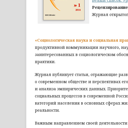
Белый список. Ур
Рецензирование
Журнал открытог
«Социологическая наука и социальная пр
продуктивной коммуникации научного, науч
заинтересованных в социологическом обосн
практики.
Журнал публикует статьи, отражающие разв
о современном обществе и перспективах ег
и анализа эмпирических данных. Приорите
социальных процессов в современной Росс
категорий населения в основных сферах жи
реальности.
Важным направлением своей деятельности 