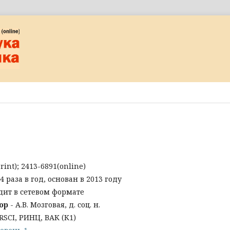
rint); 2413-6891(online)
4 раза в год, основан в 2013 году
дит в сетевом формате
ор
-
А.В. Мозговая, д. соц. н.
RSCI, РИНЦ, ВАК (К1)