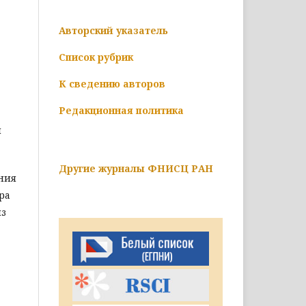
Авторский указатель
Список рубрик
К сведению авторов
Редакционная политика
и
Другие журналы ФНИСЦ РАН
ния
ра
из