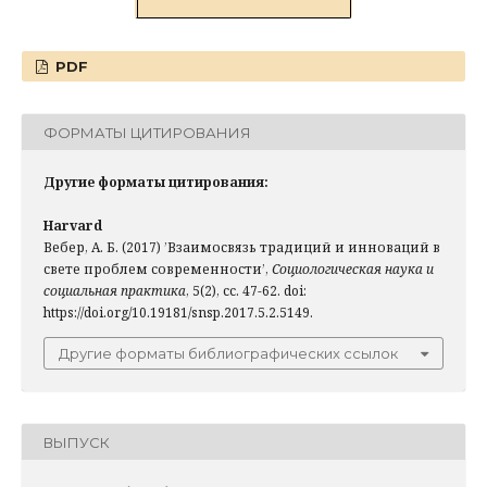
PDF
ФОРМАТЫ ЦИТИРОВАНИЯ
Другие форматы цитирования:
Harvard
Вебер, А. Б. (2017) ’Взаимосвязь традиций и инноваций в
свете проблем современности’,
Социологическая наука и
социальная практика
, 5(2), сс. 47-62. doi:
https://doi.org/10.19181/snsp.2017.5.2.5149.
Другие форматы библиографических ссылок
ВЫПУСК