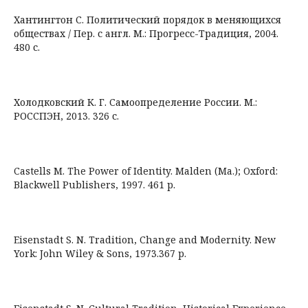
Хантингтон С. Политический порядок в меняющихся
обществах / Пер. с англ. М.: Прогресс-Традиция, 2004.
480 с.
Холодковский К. Г. Самоопределение России. М.:
РОССПЭН, 2013. 326 с.
Castells M. The Power of Identity. Malden (Ma.); Oxford:
Blackwell Publishers, 1997. 461 p.
Eisenstadt S. N. Tradition, Change and Modernity. New
York: John Wiley & Sons, 1973.367 p.