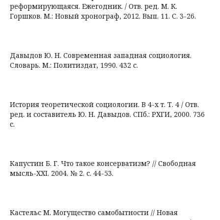
реформирующаяся. Ежегодник. / Отв. ред. М. К.
Горшков. М.: Новый хронограф, 2012. Вып. 11. С. 3-26.
Давыдов Ю. Н. Современная западная социология.
Словарь. М.: Политиздат, 1990. 432 с.
История теоретической социологии. В 4-х т. Т. 4 / Отв.
ред. и составитель Ю. Н. Давыдов. СПб.: РХГИ, 2000. 736
с.
Капустин Б. Г. Что такое консерватизм? // Свободная
мысль-XXI. 2004. № 2. с. 44-53.
Кастельс М. Могущество самобытности // Новая