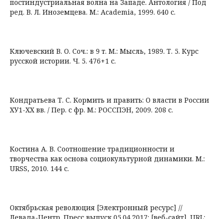
постиндустриальная волна на Западе. Антология / Под
ред. В. Л. Иноземцева. М.: Academia, 1999. 640 с.
Ключевский В. О. Соч.: в 9 т. М.: Мысль, 1989. Т. 5. Курс
русской истории. Ч. 5. 476+1 с.
Кондратьева Т. С. Кормить и править: О власти в России
ХУ1-ХХ вв. / Пер. с фр. М.: РОССПЭН, 2009. 208 с.
Костина А. В. Соотношение традиционности и
творчества как основа социокультурной динамики. М.:
URSS, 2010. 144 с.
Октябрьская революция [Электронный ресурс] //
Левада-Центр. Пресс выпуск 05.04.2017: [веб-сайт]. URL: