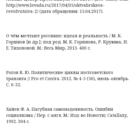
http://www.levada.ru/2017/04/05/oktvabrskava-
revolvutsiva-2/ (дата обращения: 15.04.2017).
О чём мечтают россияне: идеал и реальность / М. К.
Горшков [и др.]; под ред. М. К. Горшкова, Р. Крумма, Н.
Е. Тихоновой. М.: Весь Мир, 2013. 400 с.
Рогов К. Ю. Политические циклы постсоветского
транзита // Pro et Contra. 2012. № 4-5 (56), июль-октябрь.
С. 6-32.
Хайек Ф. А. Пагубная самонадеянность. Ошибки
социализма / Пер. с англ. М.: Изд-во Новости; Catallaxy,
1992. 304 с.