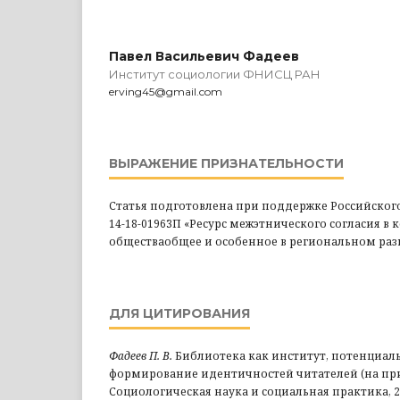
Павел Васильевич Фадеев
Институт социологии ФНИСЦ РАН
erving45@gmail.com
ВЫРАЖЕНИЕ ПРИЗНАТЕЛЬНОСТИ
Статья подготовлена при поддержке Российског
14-18-01963П «Ресурс межэтнического согласия в
обществаобщее и особенное в региональном ра
ДЛЯ ЦИТИРОВАНИЯ
Фадеев П. В.
Библиотека как институт, потенциа
формирование идентичностей читателей (на пр
Социологическая наука и социальная практика, 2018.