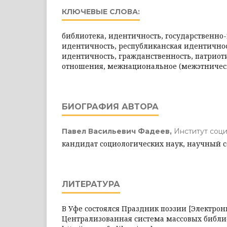
КЛЮЧЕВЫЕ СЛОВА:
библиотека, идентичность, государственно
идентичность, республиканская идентично
идентичность, гражданственность, патрио
отношения, межнациональное (межэтническ
БИОГРАФИЯ АВТОРА
Павел Васильевич Фадеев,
Институт со
кандидат социологических наук, научный 
ЛИТЕРАТУРА
В Уфе состоялся Праздник поэзии [Электронн
Централизованная система массовых библи