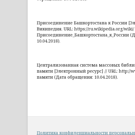
Присоединение Башкортостана к России [Эл
Википедия. URL: https://ru.wikipedia.org/wiki/
Присоединение_Башкортостана_к_России (Д
10.04.2018).
Централизованная система массовых библи
памяти [Электронный ресурс] // URL: http://w
памяти (Дата обращения: 10.04.2018).
Политика конфиденциальности персональ