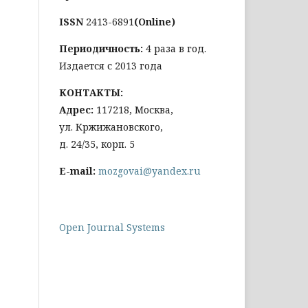
ISSN
2413-6891
(Online)
Периодичность:
4 раза в год.
Издается с 2013 года
КОНТАКТЫ:
Адрес:
117218, Москва,
ул. Кржижановского,
д. 24/35, корп. 5
E-mail:
mozgovai@yandex.ru
Open Journal Systems