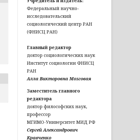
Учредитель и издатель:
Федеральный научно-
исследовательский
социологический центр РАН
(ФНИСЦ РАН)
Главный редактор
доктор социологических наук
Институт социологии ФНИСЦ
РАН
Алла Викторовна Мозговая
Заместитель главного
редактора
доктор философских наук,
профессор
МГИМО-Университет МИД РФ
Сергей Александрович
Кравченко