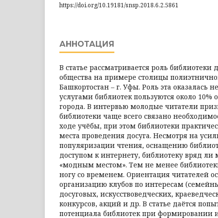
https://doi.org/10.19181/snsp.2018.6.2.5861
АННОТАЦИЯ
В статье рассматривается роль библиотеки 
общества на примере столицы полиэтнично
Башкортостан – г. Уфы. Роль эта оказалась не
услугами библиотек пользуются около 10% о
города. В интервью молодые читатели приз
библиотеки чаще всего связано необходимо
ходе учёбы, при этом библиотеки практиче
места проведения досуга. Несмотря на усил
популяризации чтения, оснащению библио
доступом к интернету, библиотеку вряд ли 
«модным местом». Тем не менее библиотек
ногу со временем. Ориентация читателей ос
организацию клубов по интересам (семейн
досуговых, искусствоведческих, краеведчес
конкурсов, акций и др. В статье даётся поп
потенциала библиотек при формировании 