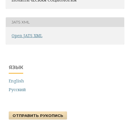
JATS XML
Open JATS XML
ЯЗЫК
English
Русский
ОТПРАВИТЬ РУКОПИСЬ