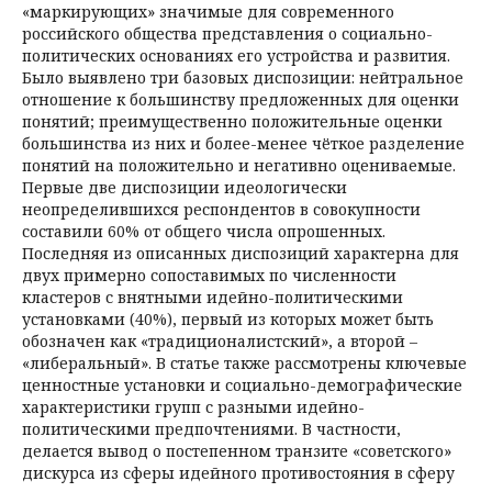
«маркирующих» значимые для современного
российского общества представления о социально-
политических основаниях его устройства и развития.
Было выявлено три базовых диспозиции: нейтральное
отношение к большинству предложенных для оценки
понятий; преимущественно положительные оценки
большинства из них и более-менее чёткое разделение
понятий на положительно и негативно оцениваемые.
Первые две диспозиции идеологически
неопределившихся респондентов в совокупности
составили 60% от общего числа опрошенных.
Последняя из описанных диспозиций характерна для
двух примерно сопоставимых по численности
кластеров с внятными идейно-политическими
установками (40%), первый из которых может быть
обозначен как «традиционалистский», а второй –
«либеральный». В статье также рассмотрены ключевые
ценностные установки и социально-демографические
характеристики групп с разными идейно-
политическими предпочтениями. В частности,
делается вывод о постепенном транзите «советского»
дискурса из сферы идейного противостояния в сферу