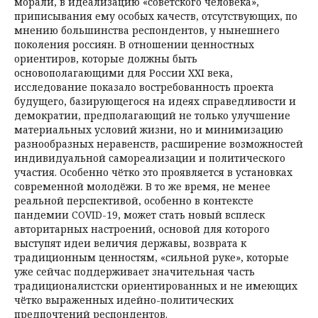
морали, в идеализацию «советского человека»,
приписывания ему особых качеств, отсутствующих, по
мнению большинства респондентов, у нынешнего
поколения россиян. В отношении ценностных
ориентиров, которые должны быть
основополагающими для России ХХI века,
исследование показало востребованность проекта
будущего, базирующегося на идеях справедливости и
демократии, предполагающий не только улучшение
материальных условий жизни, но и минимизацию
разнообразных неравенств, расширение возможностей
индивидуальной самореализации и политического
участия. Особенно чётко это проявляется в установках
современной молодёжи. В то же время, не менее
реальной перспективой, особенно в контексте
пандемии COVID-19, может стать новый всплеск
авторитарных настроений, основой для которого
выступят идеи величия державы, возврата к
традиционным ценностям, «сильной руке», которые
уже сейчас поддерживает значительная часть
традиционалистски ориентированных и не имеющих
чётко выраженных идейно-политических
предпочтений респондентов.