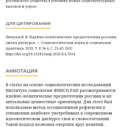
российского общества в условиях новых социокультурных
вызовов и угроз».
ДЛЯ ЦИТИРОВАНИЯ
Петухов В. В.
Идейно-политичеcкие предпочтения россиян:
смена дискурса. — Социологическая наука и социальная
практика, 2020. Т. 8. № 4. С. 25-43. DOI:
https://doi.org/10.19181/snsp.2020.8.4.7654
АННОТАЦИЯ
В статье на основе социологических исследований
Института социологии ФНИСЦ РАН рассматриваются
идейно-политические предпочтения россиян и их
актуальные ценностные ориентиры. Для этого был
использован метод ассоциативной рефлексии в
отношении наиболее употребимых в современном
идеологическом дискурсе слов и словосочетаний.
Такой подход позволил очертить круг понятий,