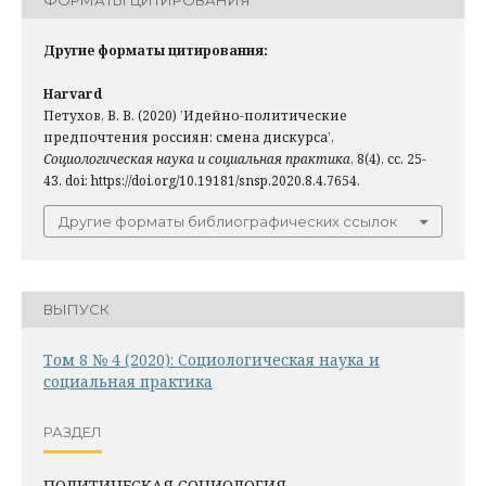
ФОРМАТЫ ЦИТИРОВАНИЯ
Другие форматы цитирования:
Harvard
Петухов, В. В. (2020) ’Идейно-политичеcкие
предпочтения россиян: смена дискурса’,
Социологическая наука и социальная практика
, 8(4), сс. 25-
43. doi: https://doi.org/10.19181/snsp.2020.8.4.7654.
Другие форматы библиографических ссылок
ВЫПУСК
Том 8 № 4 (2020): Социологическая наука и
социальная практика
РАЗДЕЛ
ПОЛИТИЧЕСКАЯ СОЦИОЛОГИЯ