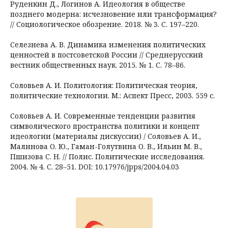
Руденкин Д., Логинов А. Идеология в обществе
позднего модерна: исчезновение или трансформация?
// Социологическое обозрение. 2018. № 3. С. 197–220.
Селезнева А. В. Динамика изменения политических
ценностей в постсоветской России // Среднерусский
вестник общественных наук. 2015. № 1. С. 78–86.
Соловьев А. И. Политология: Политическая теория,
политические технологии. М.: Аспект Пресс, 2003. 559 с.
Соловьев А. И. Современные тенденции развития
символического пространства политики и концепт
идеологии (материалы дискуссии) / Соловьев А. И.,
Малинова О. Ю., Гаман-Голутвина О. В., Ильин М. В.,
Пшизова С. Н. // Полис. Политические исследования.
2004. № 4. С. 28–51. DOI: 10.17976/jpps/2004.04.03