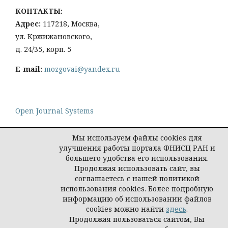
КОНТАКТЫ:
Адрес:
117218, Москва,
ул. Кржижановского,
д. 24/35, корп. 5
E-mail:
mozgovai@yandex.ru
Open Journal Systems
Мы используем файлы cookies для
улучшения работы портала ФНИСЦ РАН и
большего удобства его использования.
Политика конфиденциальности персональных
Продолжая использовать сайт, вы
данных
соглашаетесь с нашей политикой
© Социологическая наука и социальная практика,
использования cookies. Более подробную
2026
информацию об использовании файлов
cookies можно найти
здесь
.
Продолжая пользоваться сайтом, Вы