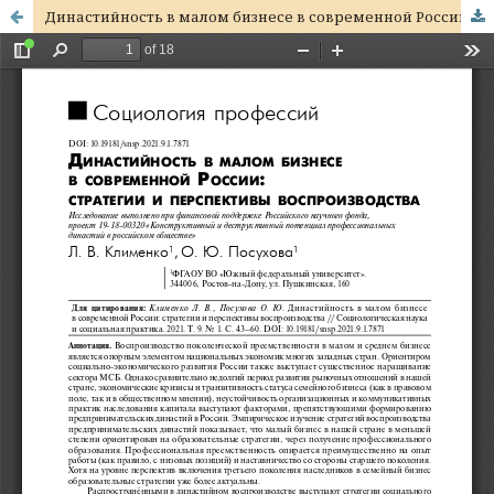
Династийность в малом бизнесе в современной России: стратегии и перспективы воспроизводства