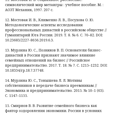
символический мир метаигры : учебное пособие. М. :
АОЗТ Механик, 1997. 207 с.
12. Мостовая И. В., Клименко Л. В., Посухова О. Ю.
Методологические аспекты исследования
профессиональных династий в российском обществе //
Гуманитарий Юга России. 2019. Т. 8. № 6. С. 70–82. DOI:
10.23683/2227-8656.2019.6.3.
13. Мурзина Ю. С., Позняков В. П. Основатели бизнес-
династий в России признают значимое влияние
семейных отношений на бизнес // Российское
предпринимательство. 2017. Т. 18. № 7. С. 1215–1232. DOI:
10.18334/rp.18.7.37748.
14. Мурзина Ю. С., Тонышева Л. Л. Мотивы
собственников в передаче бизнеса преемникам //
Экономика и предпринимательство. 2015. № 10–1 (63).
С. 1147–1155.
15. Смирнов В. В. Развитие семейного бизнеса как
фактор оздоровления экономики. России в условиях