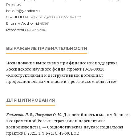
Россия
belloks@yandex.ru
ORCID ID
https://orcid.org/0000-0002-5334-9527
Elibrary Author_id
413951
ResearchID
P-6427-2016
ВЫРАЖЕНИЕ ПРИЗНАТЕЛЬНОСТИ
Исследование выполнено при финансовой поддержке
Российского научного фонда, проект 19-18-00320
«Конструктивный и деструктивный потенциал
профессиональных династий в российском обществе»
ДЛЯ ЦИТИРОВАНИЯ
Клименко Л. В., Посухова О. Ю.
Династийность в малом бизнесе
в современной России: стратегии и перспективы
воспроизводства. — Социологическая наука и социальная
практика, 2021. Т. 9. № 1. С. 43-60. DOI: