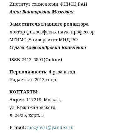
Институт социологии ФНИСЦ РАН
Алла Викторовна Мозговая
Заместитель главного редактора
доктор философских наук, профессор
МГИМО-Университет МИД РФ
Сергей Александрович Кравченко
ISSN
2413-6891
(Online)
Периодичность:
4 раза в год.
Издается с 2013 года
КОНТАКТЫ:
Адрес:
117218, Москва,
ул. Кржижановского,
д. 24/35, корп. 5
E-mail:
mozgovai@yandex.ru