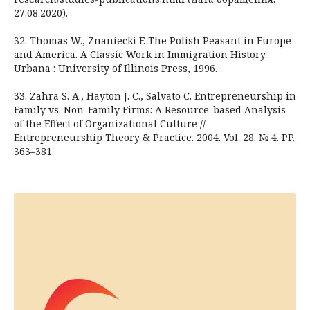
27.08.2020).
32. Thomas W., Znaniecki F. The Polish Peasant in Europe
and America. A Classic Work in Immigration History.
Urbana : University of Illinois Press, 1996.
33. Zahra S. A., Hayton J. C., Salvato C. Entrepreneurship in
Family vs. Non-Family Firms: A Resource-based Analysis
of the Effect of Organizational Culture //
Entrepreneurship Theory & Practice. 2004. Vol. 28. № 4. PP.
363–381.