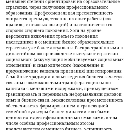
меньшей степени ориентирован на образовательные
стратегии, через получение профессионального
образования. Профессиональная преемственность
опирается преимущественно на опыт работы (как
правило, с низовых позиций) и наставничество со
стороны старшего поколения. Хотя на уровне
перспектив включения третьего поколения
наследников в семейный бизнес образовательные
стратегии уже более актуальны. Распространёнными в
династийном воспроизводстве выступают стратегии
социального (аккумуляция мобилизуемых социальных
отношений) и символического (накопление и
приумножение капитала признания) инвестирования.
Семейные традиции и опыт ведения бизнеса зачастую
связаны с возможностями трансфера социального
капитала с меньшими издержками, преимуществом
транслировать и перенимать неформальный деловой
опыт и бизнес-связи. Межпоколенная преемственность
обеспечивается формированием и трансляцией
семейной культуры бизнес-династии с особыми
ценностно-идентификационными смыслами, в том
числе особым профессиональным этосом
представителей семейного бизнеса. Устойчивость