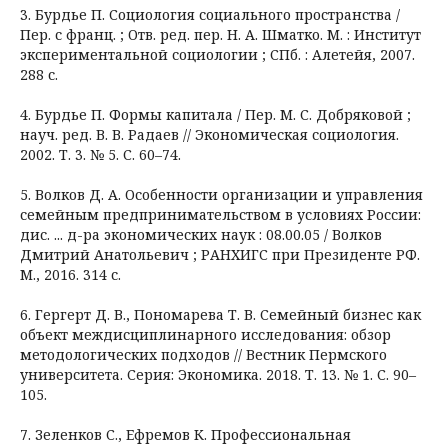
3. Бурдье П. Социология социального пространства /
Пер. с франц. ; Отв. ред. пер. Н. А. Шматко. М. : Институт
экспериментальной социологии ; СПб. : Алетейя, 2007.
288 с.
4. Бурдье П. Формы капитала / Пер. М. С. Добряковой ;
науч. ред. В. В. Радаев // Экономическая социология.
2002. Т. 3. № 5. С. 60–74.
5. Волков Д. А. Особенности организации и управления
семейным предпринимательством в условиях России:
дис. ... д-ра экономических наук : 08.00.05 / Волков
Дмитрий Анатольевич ; РАНХИГС при Президенте РФ.
М., 2016. 314 с.
6. Гергерт Д. В., Пономарева Т. В. Семейный бизнес как
объект междисциплинарного исследования: обзор
методологических подходов // Вестник Пермского
университета. Серия: Экономика. 2018. Т. 13. № 1. С. 90–
105.
7. Зеленков С., Ефремов К. Профессиональная