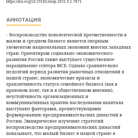
https://doi.org/10.19181/snsp.2021.9.1.7871
АННОТАЦИЯ
- Воспроизводство поколенческой преемственности в
малом и среднем бизнесе является опорным
элементом национальных экономик многих западных
стран. Ориентиром социально-экономического
развития России также выступает существенное
наращивание сектора МСБ. Однако сравнительно
недолгий период развития рыночных отношений в
нашей стране, экономические кризисы и
транзитивность статуса семейного бизнеса (как в
правовом поле, так и в общественном мнении),
неустойчивость организационных и
коммуникативных практик наследования капитала
выступают факторами, препятствующими
формированию предпринимательских династий в
России. Эмпирическое изучение стратегий
воспроизводства предпринимательских династий
показывает, что малый бизнес в нашей стране в