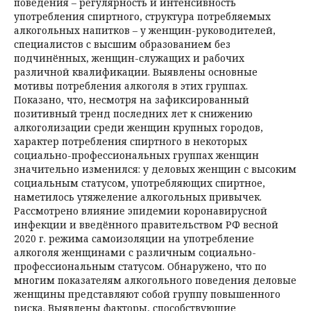
поведения – регулярность и интенсивность
употребления спиртного, структура потребляемых
алкогольных напитков – у женщин-руководителей,
специалистов с высшим образованием без
подчинённых, женщин-служащих и рабочих
различной квалификации. Выявлены основные
мотивы потребления алкоголя в этих группах.
Показано, что, несмотря на зафиксированный
позитивный тренд последних лет к снижению
алкоголизации среди женщин крупных городов,
характер потребления спиртного в некоторых
социально-профессиональных группах женщин
значительно изменился: у деловых женщин с высоким
социальным статусом, употребляющих спиртное,
наметилось утяжеление алкогольных привычек.
Рассмотрено влияние эпидемии коронавирусной
инфекции и введённого правительством РФ весной
2020 г. режима самоизоляции на употребление
алкоголя женщинами с различным социально-
профессиональным статусом. Обнаружено, что по
многим показателям алкогольного поведения деловые
женщины представляют собой группу повышенного
риска. Выявлены факторы, способствующие