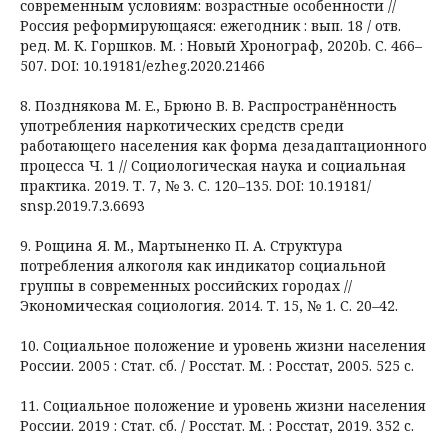
современным условиям: возрастные особенности //
Россия реформирующаяся: ежегодник : вып. 18 / отв.
ред. М. К. Горшков. М. : Новый Хронограф, 2020b. С. 466–
507. DOI: 10.19181/ezheg.2020.21466
8. Позднякова М. Е., Брюно В. В. Распространённость
употребления наркотических средств среди
работающего населения как форма дезадаптационного
процесса Ч. 1 // Социологическая наука и социальная
практика. 2019. Т. 7, № 3. С. 120–135. DOI: 10.19181/
snsp.2019.7.3.6693
9. Рощина Я. М., Мартыненко П. А. Структура
потребления алкоголя как индикатор социальной
группы в современных российских городах //
Экономическая социология. 2014. Т. 15, № 1. С. 20–42.
10. Социальное положение и уровень жизни населения
России. 2005 : Стат. сб. / Росстат. M. : Росстат, 2005. 525 c.
11. Социальное положение и уровень жизни населения
России. 2019 : Стат. сб. / Росстат. M. : Росстат, 2019. 352 c.