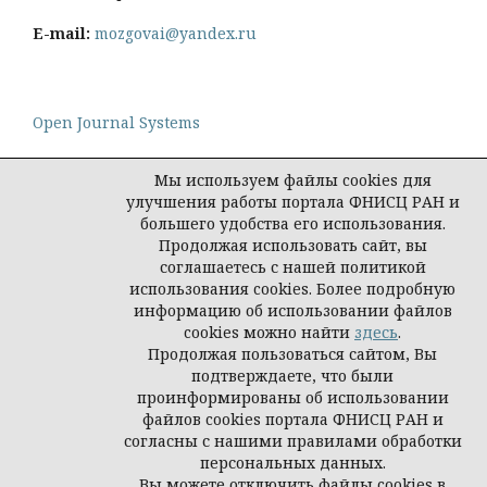
E-mail:
mozgovai@yandex.ru
Open Journal Systems
Мы используем файлы cookies для
улучшения работы портала ФНИСЦ РАН и
большего удобства его использования.
Политика конфиденциальности персональных
Продолжая использовать сайт, вы
данных
соглашаетесь с нашей политикой
© Социологическая наука и социальная практика,
использования cookies. Более подробную
2026
информацию об использовании файлов
cookies можно найти
здесь
.
Продолжая пользоваться сайтом, Вы
подтверждаете, что были
проинформированы об использовании
файлов cookies портала ФНИСЦ РАН и
согласны с нашими правилами обработки
персональных данных.
Вы можете отключить файлы cookies в