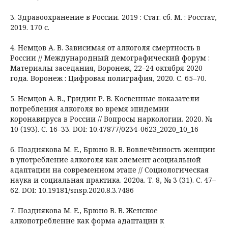
3. Здравоохранение в России. 2019 : Стат. сб. М. : Росстат,
2019. 170 с.
4. Немцов А. В. Зависимая от алкоголя смертность в
России // Международный демографический форум :
Материалы заседания, Воронеж, 22–24 октября 2020
года. Воронеж : Цифровая полиграфия, 2020. С. 65–70.
5. Немцов А. В., Гридин Р. В. Косвенные показатели
потребления алкоголя во время эпидемии
коронавируса в России // Вопросы наркологии. 2020. №
10 (193). С. 16–33. DOI: 10.47877/0234-0623_2020_10_16
6. Позднякова М. Е., Брюно В. В. Вовлечённость женщин
в употребление алкоголя как элемент асоциальной
адаптации на современном этапе // Социологическая
наука и социальная практика. 2020a. Т. 8, № 3 (31). С. 47–
62. DOI: 10.19181/snsp.2020.8.3.7486
7. Позднякова М. Е., Брюно В. В. Женское
алкопотребление как форма адаптации к