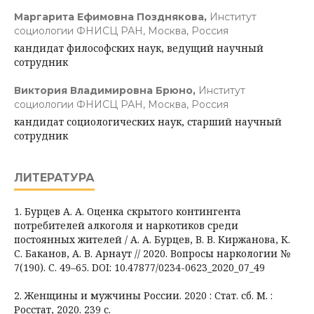
Маргарита Ефимовна Позднякова,
Институт
социологии ФНИСЦ РАН, Москва, Россия
кандидат философских наук, ведущий научный
сотрудник
Виктория Владимировна Брюно,
Институт
социологии ФНИСЦ РАН, Москва, Россия
кандидат социологических наук, старший научный
сотрудник
ЛИТЕРАТУРА
1. Бурцев А. А. Оценка скрытого контингента
потребителей алкоголя и наркотиков среди
постоянных жителей / А. А. Бурцев, В. В. Киржанова, К.
С. Баканов, А. В. Арнаут // 2020. Вопросы наркологии №
7(190). С. 49–65. DOI: 10.47877/0234-0623_2020_07_49
2. Женщины и мужчины России. 2020 : Стат. сб. М. :
Росстат, 2020. 239 с.