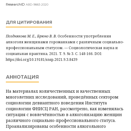
ResearchID
ABD-9883-2020
ДЛЯ ЦИТИРОВАНИЯ
Позднякова М. Е., Брюно В. В.
Особенности употребления
алкоголя женщинами горожанками с различным социально-
профессиональным статусом. — Социологическая наука и
социальная практика, 2021. Т. 9. № 3. С. 148-166. DOI:
https://doi.org/10.19181/snsp.2021.9.3.8439
АННОТАЦИЯ
На материалах количественных и качественных
многолетних исследований, проведённых сектором
социологии девиантного поведения Института
социологии ФНИСЦ РАН, рассмотрено, как изменялась
ситуация с вовлечённостью в алкоголизацию женщин
различного социально-профессионального статуса.
Проанализированы особенности алкогольного