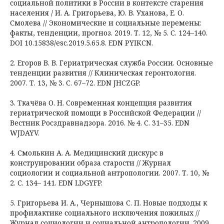
социальной политики в России в контексте старения
населения / И. А. Григорьева, Ю. В. Уханова, Е. О.
Смолева // Экономические и социальные перемены:
факты, тенденции, прогноз. 2019. Т. 12, № 5. С. 124–140.
DOI 10.15838/esc.2019.5.65.8. EDN PYIKCN.
2. Егоров В. В. Гериатрическая служба России. Основные
тенденции развития // Клиническая геронтология.
2007. Т. 13, № 3. С. 67–72. EDN JHCZGP.
3. Ткачёва О. Н. Современная концепция развития
гериатрической помощи в Российской Федерации //
Вестник Росздравнадзора. 2016. № 4. С. 31–35. EDN
WJDAYV.
4. Смолькин А. А. Медицинский дискурс в
конструировании образа старости // Журнал
социологии и социальной антропологии. 2007. Т. 10, №
2. С. 134– 141. EDN LDGYFP.
5. Григорьева И. А., Чернышова С. П. Новые подходы к
профилактике социального исключения пожилых //
Журнал социологии и социальной антропологии. 2009.