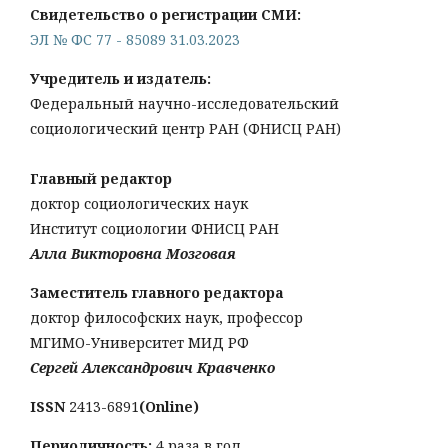
Свидетельство о регистрации СМИ:
ЭЛ № ФС 77 - 85089 31.03.2023
Учредитель и издатель:
Федеральный научно-исследовательский
социологический центр РАН (ФНИСЦ РАН)
Главный редактор
доктор социологических наук
Институт социологии ФНИСЦ РАН
Алла Викторовна Мозговая
Заместитель главного редактора
доктор философских наук, профессор
МГИМО-Университет МИД РФ
Сергей Александрович Кравченко
ISSN
2413-6891
(Online)
Периодичность:
4 раза в год.