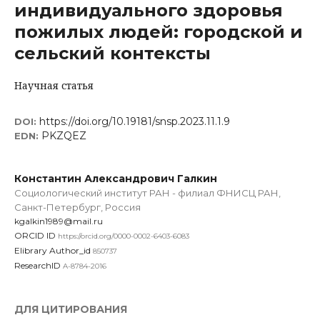
индивидуального здоровья
пожилых людей: городской и
сельский контексты
Научная статья
https://doi.org/10.19181/snsp.2023.11.1.9
DOI:
PKZQEZ
EDN:
Константин Александрович Галкин
Социологический институт РАН - филиал ФНИСЦ РАН,
Санкт-Петербург, Россия
kgalkin1989@mail.ru
ORCID ID
https://orcid.org/0000-0002-6403-6083
Elibrary Author_id
850737
ResearchID
A-8784-2016
ДЛЯ ЦИТИРОВАНИЯ