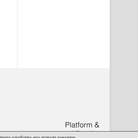
его удобства его использования.