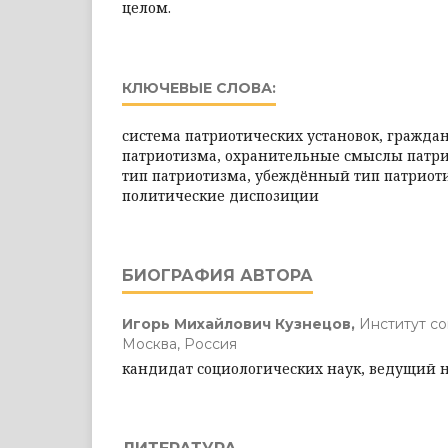
целом.
КЛЮЧЕВЫЕ СЛОВА:
система патриотических установок, гражд
патриотизма, охранительные смыслы патр
тип патриотизма, убеждённый тип патриоти
политические диспозиции
БИОГРАФИЯ АВТОРА
Игорь Михайлович Кузнецов,
Институт с
Москва, Россия
кандидат социологических наук, ведущий 