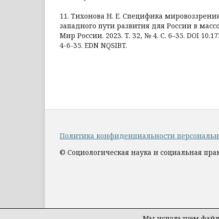
11. Тихонова Н. Е. Специфика мировоззрени
западного пути развития для России в массо
Мир России. 2023. Т. 32, № 4. С. 6–35. DOI 10.
4-6-35. EDN NQSIBT.
Политика конфиденциальности персональ
© Социологическая наука и социальная прак
Мы используем файлы