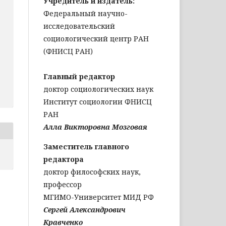
Учредитель и издатель:
Федеральный научно-
исследовательский
социологический центр РАН
(ФНИСЦ РАН)
Главный редактор
доктор социологических наук
Институт социологии ФНИСЦ
РАН
Алла Викторовна Мозговая
Заместитель главного
редактора
доктор философских наук,
профессор
МГИМО-Университет МИД РФ
Сергей Александрович
Кравченко