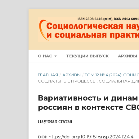
О НАС
ТЕКУЩИЙ ВЫПУСК
АРХИВЫ
ГЛАВНАЯ
/
АРХИВЫ
/
ТОМ 12 № 4 (2024): С
СОЦИАЛЬНЫЕ ПРОЦЕССЫ. СОЦИАЛЬНАЯ Д
Вариативность и динам
россиян в контексте СВ
Научная статья
https://doi.org/10.19181/snsp.2024.12.4.4
DOI: