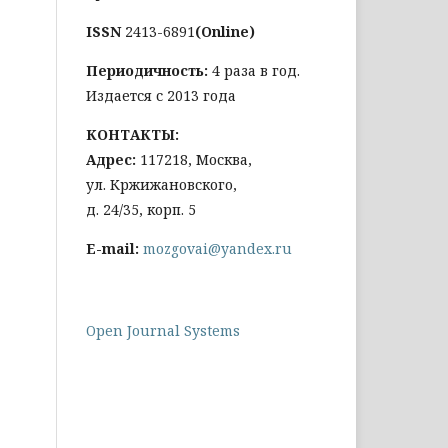
ISSN
2413-6891
(Online)
Периодичность:
4 раза в год.
Издается с 2013 года
КОНТАКТЫ:
Адрес:
117218, Москва,
ул. Кржижановского,
д. 24/35, корп. 5
E-mail:
mozgovai@yandex.ru
Open Journal Systems