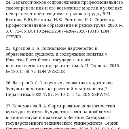
24. Педагогическое сопровождение профессионального
самоопределения и его возможные модели в условиях
неопределённости социума и рынков труда / В. И.
Блинов, Е. Ю. Есенина, Н. Ф. Родичев, И. С. Сергеев //
Профессиональное образование и рынок труда. 2020. №
3. С. 72–85. DOI 10.24411/2307-4264-2020-10310. EDN
CEYVRR.
25. Дроздов Н. А. Социальное партнерство в
образовании: сущность и содержание понятия //
Известия Российского государственного
педагогического университета им. А. И. Герцена. 2016.
№ 180. С. 68–72. EDN WZRCDP.
26. Лазарев В. С. О научных основаниях подготовки
будущих педагогов к проектной деятельности //
Педагогика. 2023. Т. 87, № 10. С. 5–15. EDN XSPWYC.
27. Кочемасова Л. А. Формирование педагогической
культуры учителя будущего: взгляд на проблему с
позиции науки и практики // Вестник Самарского
государственного технического университета. Серия:
Психолого-педагогические науки. 2024. Т. 21, № 2. С. 19–