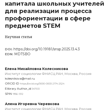
капитала школьных учителей
для реализации процесса
профориентации в сфере
предметов STEM
Научная статья
https://doi.org/10.19181/snsp.2025.13.4.3
DOI:
MDTSBO
EDN:
Елена Михайловна Колесникова
Институт социологии ФНИСЦ РАН, Москва, Россия
kolesnikova@mail.ru
ORCID ID
https://orcid.org/0000-0003-2174-2524
Elibrary Author_id
347513
SPIN
1956-1312
Алена Игоревна Черевкова
Институт социологии ФНИСЦ РАН, Москва, Россия