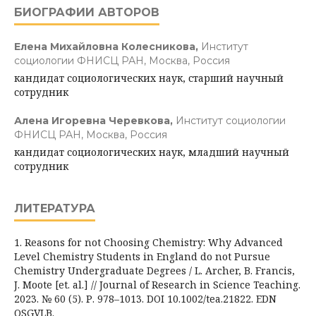
БИОГРАФИИ АВТОРОВ
Елена Михайловна Колесникова,
Институт
социологии ФНИСЦ РАН, Москва, Россия
кандидат социологических наук, старший научный
сотрудник
Алена Игоревна Черевкова,
Институт социологии
ФНИСЦ РАН, Москва, Россия
кандидат социологических наук, младший научный
сотрудник
ЛИТЕРАТУРА
1. Reasons for not Choosing Chemistry: Why Advanced
Level Chemistry Students in England do not Pursue
Chemistry Undergraduate Degrees / L. Archer, B. Francis,
J. Moote [et. al.] // Journal of Research in Science Teaching.
2023. № 60 (5). Р. 978–1013. DOI 10.1002/tea.21822. EDN
OSGVLB.