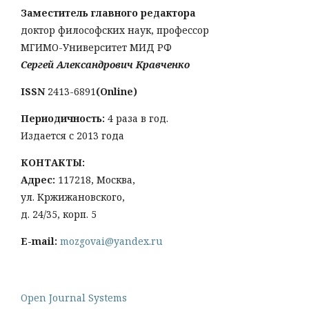
Заместитель главного редактора
доктор философских наук, профессор
МГИМО-Университет МИД РФ
Сергей Александрович Кравченко
ISSN
2413-6891
(Online)
Периодичность:
4 раза в год.
Издается с 2013 года
КОНТАКТЫ:
Адрес:
117218, Москва,
ул. Кржижановского,
д. 24/35, корп. 5
E-mail:
mozgovai@yandex.ru
Open Journal Systems