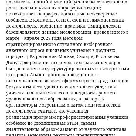
показатель знаний и умений; установка относительно
роли школы и учителя в профориентации;
включённость в профессиональные и экспертные
сообщества: контакты, сети связей и взаимодействий;
деятельность, поведение, практики. Эмпирической
базой являются данные исследования, проведённого в
марте – апреле 2025 года методом
стратифицированного случайного выборочного
анкетного опроса школьных учителей в крупных
городах трёх регионов: Москве, Самаре, Ростове-на-
Дону. Для решения исследовательских задач опрос
был дополнен полуструктурированными экспертными
интервью. Анализ данных проведённого
исследования позволяет сформулировать ряд выводов.
Результаты исследования свидетельствуют, что и
учителя начальных классов, и педагоги среднего
уровня школьного образования, и эксперты-
организаторы с огромным опытом педагогической
деятельности считают, что успешная
реализация программ профориентирования учащихся,
особенно по дисциплинам STEM, самым
значительным образом зависит от научного капитала
педагога. Основным фактором, препятствующим