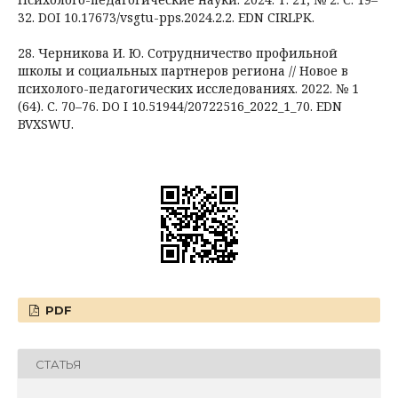
32. DOI 10.17673/vsgtu-pps.2024.2.2. EDN CIRLPK.
28. Черникова И. Ю. Сотрудничество профильной
школы и социальных партнеров региона // Новое в
психолого-педагогических исследованиях. 2022. № 1
(64). С. 70–76. DO I 10.51944/20722516_2022_1_70. EDN
BVXSWU.
PDF
СТАТЬЯ