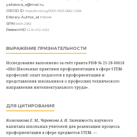
yaitskova_a@mail.ru
ORCID ID
https://orcid.org/0000-0003-0662-2268
Elibrary Author_id
1016048
SPIN
6404-2082
ResearchID
GLN-4112-2022
ВЫРАЖЕНИЕ ПРИЗНАТЕЛЬНОСТИ
Исследование выполнено за счёт гранта РНФ № 25-28-00618
«(Не) Школьные практики профориентации в сфере STEM-
профессий: опыт педагогов в профориентации и
представления школьников о профессиях технического
направления интеллектуального труда».
ДЛЯ ЦИТИРОВАНИЯ
Колесникова Е. М., Черевкова А. И.
Значимость научного
капитала школьных учителей для реализации процесса
профориентации в сфере предметов STEM. —