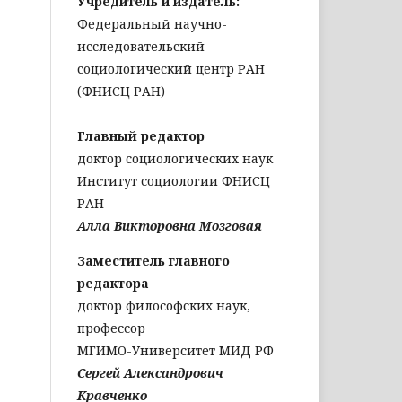
Учредитель и издатель:
Федеральный научно-
исследовательский
социологический центр РАН
(ФНИСЦ РАН)
Главный редактор
доктор социологических наук
Институт социологии ФНИСЦ
РАН
Алла Викторовна Мозговая
Заместитель главного
редактора
доктор философских наук,
профессор
МГИМО-Университет МИД РФ
Сергей Александрович
Кравченко