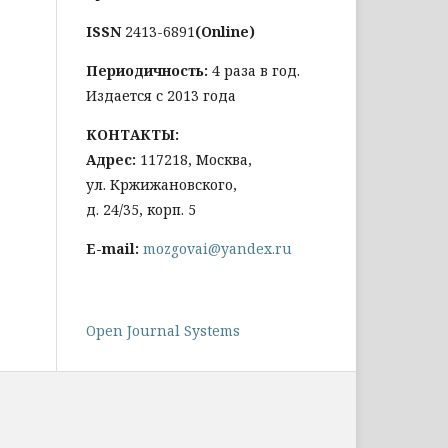
ISSN
2413-6891
(Online)
Периодичность:
4 раза в год.
Издается с 2013 года
КОНТАКТЫ:
Адрес:
117218, Москва,
ул. Кржижановского,
д. 24/35, корп. 5
E-mail:
mozgovai@yandex.ru
Open Journal Systems