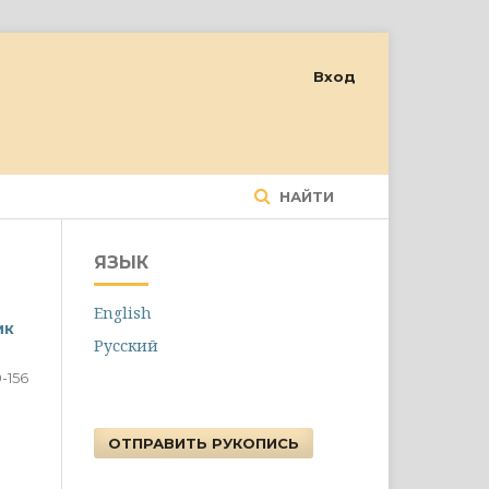
Вход
НАЙТИ
ЯЗЫК
English
ик
Русский
9-156
ОТПРАВИТЬ РУКОПИСЬ