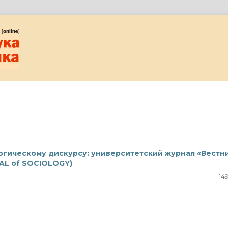
гическому дискурсу: университетский журнал «Вестн
AL of SOCIOLOGY)
14