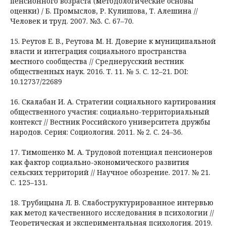
пенсионного возраста (методологические основы
оценки) / Б. Промыслов, Р. Кулишова, Т. Алешина //
Человек и труд. 2007. №3. С. 67–70.
15. Реутов Е. В., Реутова М. Н. Доверие к муниципальной
власти и интеграция социального пространства
местного сообщества // Среднерусский вестник
общественных наук. 2016. Т. 11. № 5. С. 12–21. DOI:
10.12737/22689
16. Скалабан И. А. Стратегии социального картирования
общественного участия: социально-территориальный
контекст // Вестник Российского университета дружбы
народов. Серия: Социология. 2011. № 2. С. 24–36.
17. Тимошенко М. А. Трудовой потенциал пенсионеров
как фактор социально-экономического развития
сельских территорий // Научное обозрение. 2017. № 21.
С. 125–131.
18. Трубицына Л. В. Слабоструктурированное интервью
как метод качественного исследования в психологии //
Теоретическая и экспериментальная психология. 2019.