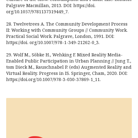
Palgrave Macmillan, 2013. DOI: https://doi.
org/10.1057/9781137319449_7.
28. Twelvetrees A. The Community Development Process
II: Working with Community Groups // Community Work.
Practical Social Work. Palgrave, London, 1991. DOI:
https://doi. org/10.1007/978-1-349-21262-0_3.
29. Wolf M., Söbke H., Wehking F. Mixed Reality Media-
Enabled Public Participation in Urban Planning // Jung T.,
tom Dieck M., Rauschnabel P. (eds) Augmented Reality and
Virtual Reality. Progress in IS. Springer, Cham, 2020. DOI:
https://doi.org/10.1007/978-3-030-37869-1_11.