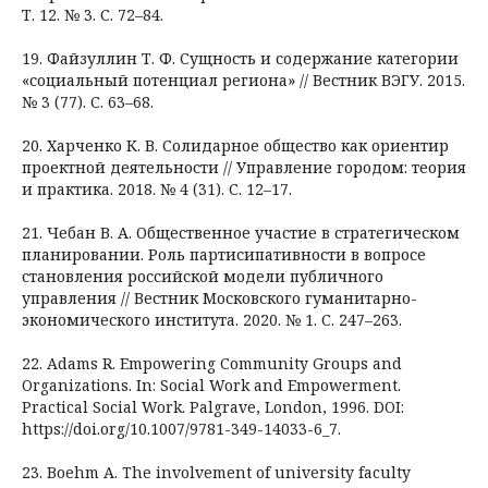
Т. 12. № 3. С. 72–84.
19. Файзуллин Т. Ф. Сущность и содержание категории
«социальный потенциал региона» // Вестник ВЭГУ. 2015.
№ 3 (77). С. 63–68.
20. Харченко К. В. Солидарное общество как ориентир
проектной деятельности // Управление городом: теория
и практика. 2018. № 4 (31). С. 12–17.
21. Чебан В. А. Общественное участие в стратегическом
планировании. Роль партисипативности в вопросе
становления российской модели публичного
управления // Вестник Московского гуманитарно-
экономического института. 2020. № 1. С. 247–263.
22. Adams R. Empowering Community Groups and
Organizations. In: Social Work and Empowerment.
Practical Social Work. Palgrave, London, 1996. DOI:
https://doi.org/10.1007/9781-349-14033-6_7.
23. Boehm A. The involvement of university faculty