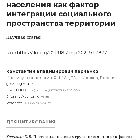
населения как фактор
интеграции социального
пространства территории
Научная статья
https://doi.org/10.19181/snsp.2021.9.1.7877
DOI:
Константин Владимирович Харченко
Институт социологии ФНИСЦ РАН, Москва, Россия
geszak@mail.ru
ORCID ID
https://orcid.org/0000-0003-3329-7755
Elibrary Author_id
76188
ResearchID
AAV-7562-2020
ДЛЯ ЦИТИРОВАНИЯ
Харченко К. В.
Потенциал целевых групп населения как фактор