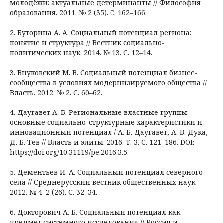
молодёжи: актуальные детерминанты // Философия
образования. 2011. № 2 (35). С. 162–166.
2. Буторина А. А. Социальный потенциал региона:
понятие и структура // Вестник социально-
политических наук. 2014. № 13. С. 12–14.
3. Внуковский М. В. Социальный потенциал бизнес-
сообщества в условиях модернизируемого общества //
Власть. 2012. № 2. С. 60–62.
4. Даугавет А. Б. Региональные властные группы:
основные социально-структурные характеристики и
инновационный потенциал / А. Б. Даугавет, А. В. Дука,
Д. Б. Тев // Власть и элиты. 2016. Т. 3. С. 121–186. DOI:
https://doi.org/10.31119/pe.2016.3.5.
5. Дементьев И. А. Социальный потенциал северного
села // Среднерусский вестник общественных наук.
2012. № 4–2 (26). С. 32–34.
6. Докторович А. Б. Социальный потенциал как
предмет системного исследования // Россия и