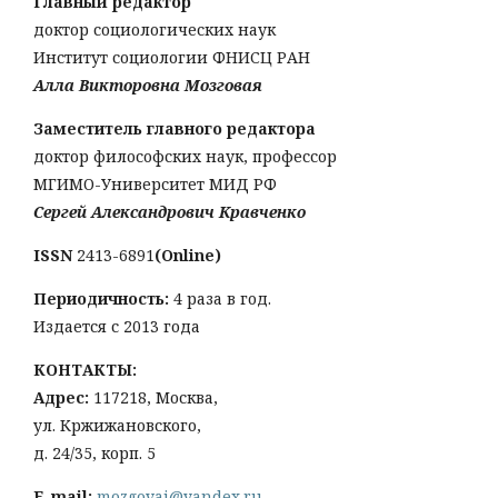
Главный редактор
доктор социологических наук
Институт социологии ФНИСЦ РАН
Алла Викторовна Мозговая
Заместитель главного редактора
доктор философских наук, профессор
МГИМО-Университет МИД РФ
Сергей Александрович Кравченко
ISSN
2413-6891
(Online)
Периодичность:
4 раза в год.
Издается с 2013 года
КОНТАКТЫ:
Адрес:
117218, Москва,
ул. Кржижановского,
д. 24/35, корп. 5
E-mail:
mozgovai@yandex.ru