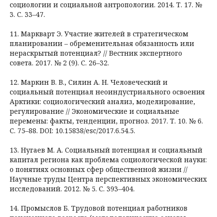
социологии и социальной антропологии. 2014. Т. 17. №
3. С. 33–47.
11. Маркварт Э. Участие жителей в стратегическом
планировании – обременительная обязанность или
нераскрытый потенциал? // Вестник экспертного
совета. 2017. № 2 (9). С. 26–32.
12. Маркин В. В., Силин А. Н. Человеческий и
социальный потенциал неоиндустриального освоения
Арктики: социологический анализ, моделирование,
регулирование // Экономические и социальные
перемены: факты, тенденции, прогноз. 2017. Т. 10. № 6.
С. 75–88. DOI: 10.15838/esc/2017.6.54.5.
13. Нугаев М. А. Социальный потенциал и социальный
капитал региона как проблема социологической науки:
о понятиях основных сфер общественной жизни //
Научные труды Центра перспективных экономических
исследований. 2012. № 5. С. 393–404.
14. Промыслов Б. Трудовой потенциал работников