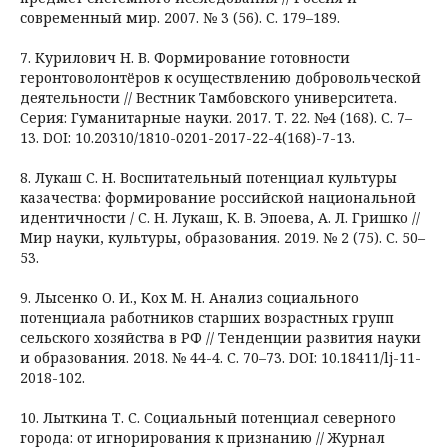
современный мир. 2007. № 3 (56). С. 179–189.
7. Курилович Н. В. Формирование готовности
геронтоволонтёров к осуществлению добровольческой
деятельности // Вестник Тамбовского университета.
Серия: Гуманитарные науки. 2017. Т. 22. №4 (168). С. 7–
13. DOI: 10.20310/1810-0201-2017-22-4(168)-7-13.
8. Лукаш С. Н. Воспитательный потенциал культуры
казачества: формирование российской национальной
идентичности / C. Н. Лукаш, К. В. Эпоева, А. Л. Гришко //
Мир науки, культуры, образования. 2019. № 2 (75). С. 50–
53.
9. Лысенко О. И., Кох М. Н. Анализ социального
потенциала работников старших возрастных групп
сельского хозяйства в РФ // Тенденции развития науки
и образования. 2018. № 44-4. С. 70–73. DOI: 10.18411/lj-11-
2018-102.
10. Лыткина Т. С. Социальный потенциал северного
города: от игнорирования к признанию // Журнал