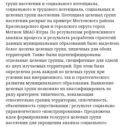
групп населения и социального потенциала,
социального и трудового потенциала, социальных и
целевых групп населения. Потенциал целевых групп
населения раскрыт на примере Мостовского района
Краснодарского края и городского округа город
Мегион ХМАО-Югры. По результатам рефлексивного
анализа процесса и результата разработки стратегий
данных муниципальных образований было выделено
более десятка целевых групп, типичных для обеих
территорий. Также были идентифицированы
отдельные целевые группы, специфичные для одной
из двух изучаемых территорий. При этом была
определена роль каждой из целевых групп при
условии как инерционного, так и стратегического
развития муниципального образования. Выявление
целевых групп позволило их классифицировать по
ряду критериев: типичность, локализация
относительно границ территории, сплочённость,
объективность существования / результат социально-
управленческого «конструирования». Предложена
идея формирования тезауруса целевых групп
населения для упрощения анализа социального