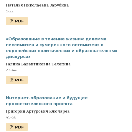
Наталья Николаевна Зарубина
5-22
PDF
«Образование в течение жизни»: дилемма
пессимизма и «умеренного оптимизма» в
европейских политических и образовательных
дискурсах
Галина Валентиновна Телегина
23-44
PDF
Интернет-образование и будущее
просветительского проекта
Григорий Артурович Ключарёв
45-58
PDF