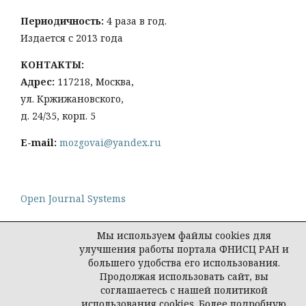
Периодичность:
4 раза в год.
Издается с 2013 года
КОНТАКТЫ:
Адрес:
117218, Москва,
ул. Кржижановского,
д. 24/35, корп. 5
E-mail:
mozgovai@yandex.ru
Open Journal Systems
Мы используем файлы cookies для
улучшения работы портала ФНИСЦ РАН и
большего удобства его использования.
Политика конфиденциальности персональных
Продолжая использовать сайт, вы
данных
соглашаетесь с нашей политикой
© Социологическая наука и социальная практика,
использования cookies. Более подробную