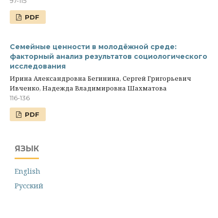
97-115
PDF
Семейные ценности в молодёжной среде:
факторный анализ результатов социологического
исследования
Ирина Александровна Бегинина, Сергей Григорьевич
Ивченко, Надежда Владимировна Шахматова
116-136
PDF
ЯЗЫК
English
Русский